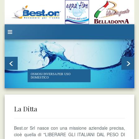
OSMOSI INVERSA PER USO
DOMESTICO
La Ditta
Best.or Srl nasce con una missione aziendale precisa,
cioè quella di "LIBERARE GLI ITALIANI DAL PESO DI