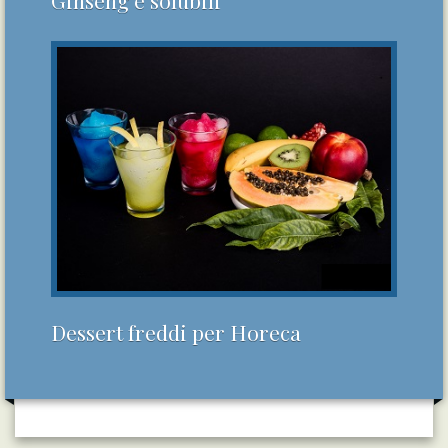
Ginseng e solubili
Dessert freddi per Horeca