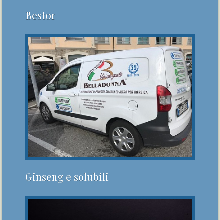
Bestor
Ginseng e solubili