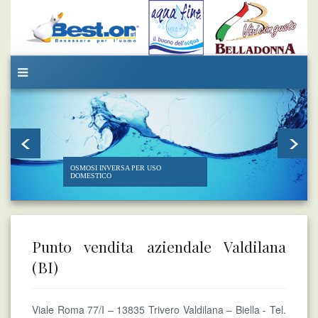
OSMOSI INVERSA PER USO
DOMESTICO
Punto vendita aziendale Valdilana
(BI)
Viale Roma 77/I – 13835 Trivero Valdilana – Biella - Tel.