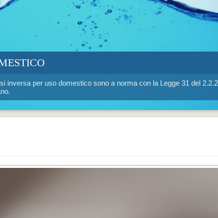
OMESTICO
mosi inversa per uso domestico sono a norma con la Legge 31 del 2.2.2
ano.