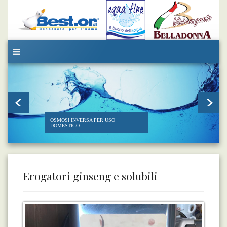
OSMOSI INVERSA PER USO
DOMESTICO
Erogatori ginseng e solubili